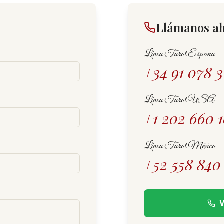
Llámanos a
Línea Tarot España
+34 91 078 3
Línea Tarot USA
+1 202 660 1
Línea Tarot México
+52 558 840