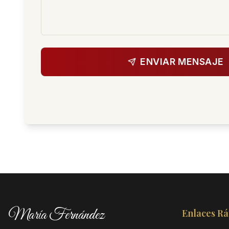
ENVIAR MENSAJE
María Fernández
Enlaces Rá