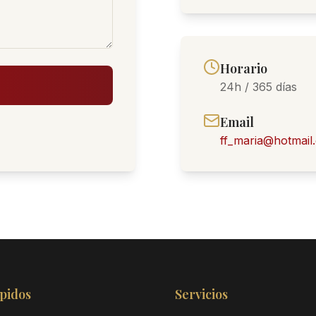
Horario
24h / 365 días
Email
ff_maria@hotmail
pidos
Servicios