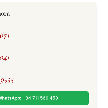
hora
671
041
 9535
WhatsApp:
+34 711 560 453