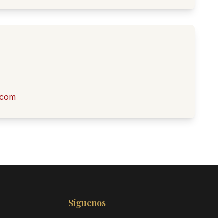
.com
Síguenos