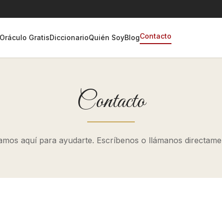
Contacto
Oráculo Gratis
Diccionario
Quién Soy
Blog
Contacto
amos aquí para ayudarte. Escríbenos o llámanos directame