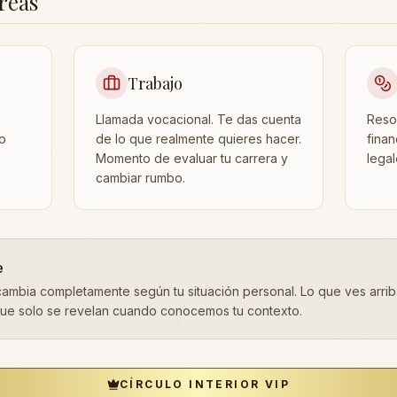
reas
Trabajo
Llamada vocacional. Te das cuenta
Reso
o
de lo que realmente quieres hacer.
finan
Momento de evaluar tu carrera y
lega
cambiar rumbo.
e
ambia completamente según tu situación personal. Lo que ves arrib
ue solo se revelan cuando conocemos tu contexto.
CÍRCULO INTERIOR VIP