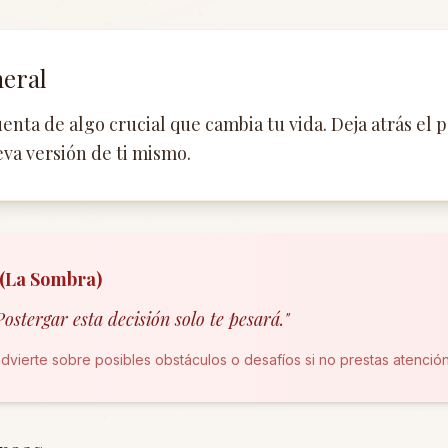
neral
enta de algo crucial que cambia tu vida. Deja atrás el 
va versión de ti mismo.
 (La Sombra)
ostergar esta decisión solo te pesará.
"
advierte sobre posibles obstáculos o desafíos si no prestas atención