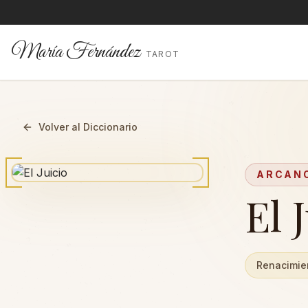
María Fernández
TAROT
Volver al Diccionario
ARCAN
El 
Renacimie