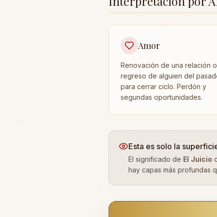
Interpretación por Á
Amor
Renovación de una relación o
regreso de alguien del pasad
para cerrar ciclo. Perdón y
segundas oportunidades.
Esta es solo la superfici
El significado de
El Juicio
c
hay capas más profundas q