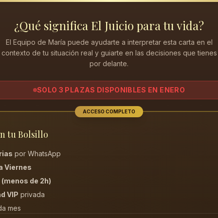
¿Qué significa
El Juicio
para tu vida?
El Equipo de María puede ayudarte a interpretar esta carta en el
contexto de tu situación real y guiarte en las decisiones que tienes
por delante.
SOLO 3 PLAZAS DISPONIBLES EN ENERO
ACCESO COMPLETO
n tu Bolsillo
rias
por WhatsApp
a Viernes
a
(menos de 2h)
d VIP
privada
da mes