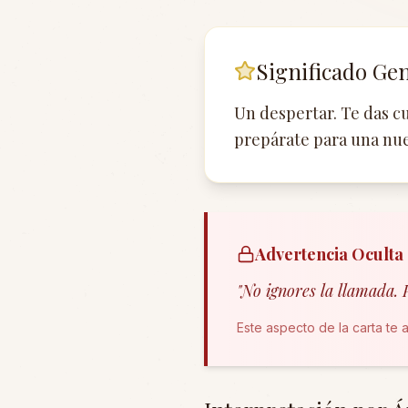
Significado Ge
Un despertar. Te das cu
prepárate para una nue
Advertencia Oculta
"
No ignores la llamada. P
Este aspecto de la carta te 