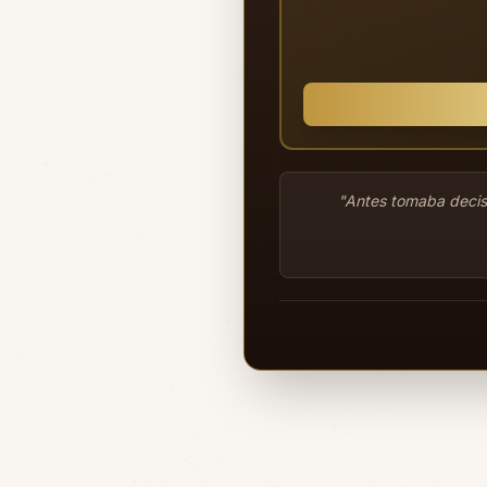
"Antes tomaba decisi