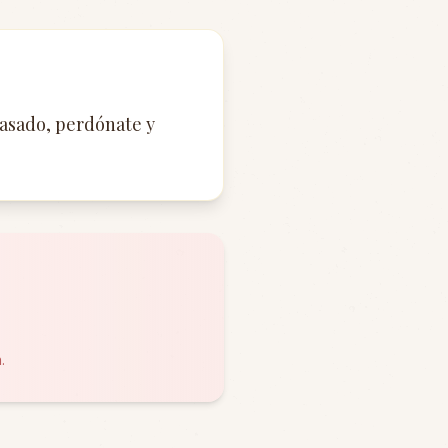
pasado, perdónate y
.