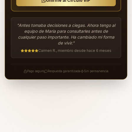
Unirme al Círculo VIP
"Antes tomaba decisiones a ciegas. Ahora tengo al
equipo de María para consultarles antes de
cualquier paso importante. Ha cambiado mi forma
de vivir."
Carmen R., miembro desde hace 6 meses
Pago seguro
Respuesta garantizada
Sin permanencia