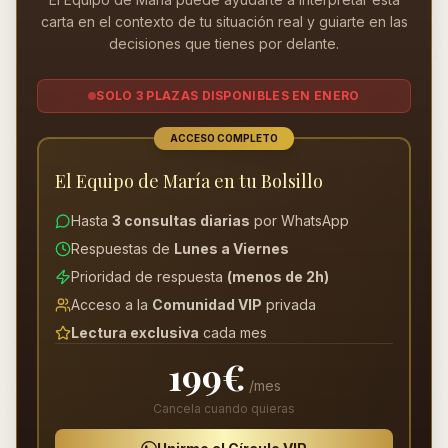
carta en el contexto de tu situación real y guiarte en las
decisiones que tienes por delante.
SOLO 3 PLAZAS DISPONIBLES EN ENERO
ACCESO COMPLETO
El Equipo de María en tu Bolsillo
Hasta
3 consultas diarias
por WhatsApp
Respuestas de
Lunes a Viernes
Prioridad de respuesta
(menos de 2h)
Acceso a la
Comunidad VIP
privada
Lectura exclusiva
cada mes
199€
/mes
Cancela cuando quieras