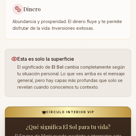
Dinero
Abundancia y prosperidad. El dinero fluye y te permite
disfrutar de la vida. Inversiones exitosas.
Esta es solo la superficie
El significado de
El Sol
cambia completamente según
tu situación personal. Lo que ves arriba es el mensaje
general, pero hay capas más profundas que solo se
revelan cuando conocemos tu contexto.
CÍRCULO INTERIOR VIP
¿Qué significa
El Sol
para tu vida?
El Equipo de María puede ayudarte a interpretar esta