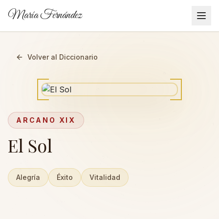
María Fernández
Volver al Diccionario
ARCANO
XIX
El Sol
Alegría
Éxito
Vitalidad